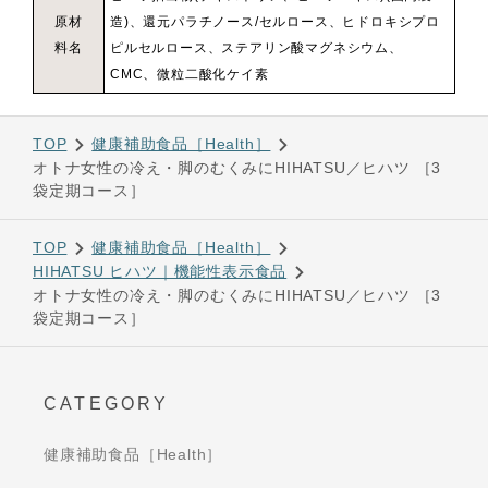
原材
造)、還元パラチノース/セルロース、ヒドロキシプロ
料名
ピルセルロース、ステアリン酸マグネシウム、
CMC、微粒二酸化ケイ素
TOP
健康補助食品［Health］
オトナ女性の冷え・脚のむくみにHIHATSU／ヒハツ ［3
袋定期コース］
TOP
健康補助食品［Health］
HIHATSU ヒハツ｜機能性表示食品
オトナ女性の冷え・脚のむくみにHIHATSU／ヒハツ ［3
袋定期コース］
CATEGORY
健康補助食品［Health］