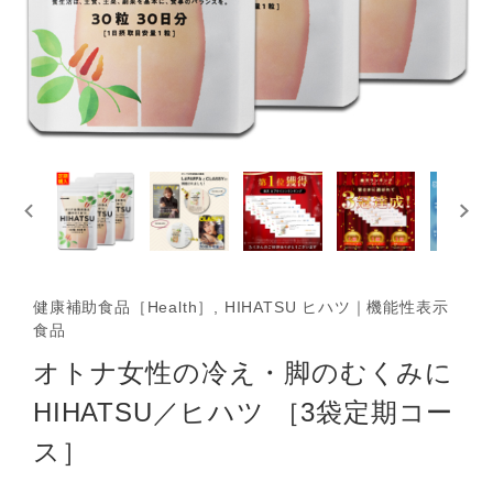
健康補助食品［Health］, HIHATSU ヒハツ｜機能性表示
食品
オトナ女性の冷え・脚のむくみに
HIHATSU／ヒハツ ［3袋定期コー
ス］