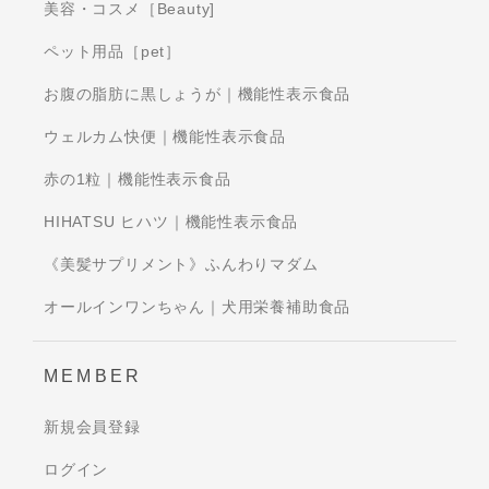
美容・コスメ［Beauty]
ペット用品［pet］
お腹の脂肪に黒しょうが｜機能性表示食品
ウェルカム快便｜機能性表示食品
赤の1粒｜機能性表示食品
HIHATSU ヒハツ｜機能性表示食品
《美髪サプリメント》ふんわりマダム
オールインワンちゃん｜犬用栄養補助食品
MEMBER
新規会員登録
ログイン