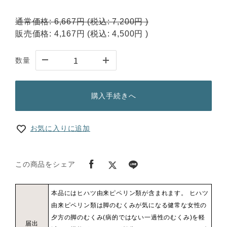
通常価格:
6,667円
(税込:
7,200円
)
販売価格:
4,167円
(税込:
4,500円
)
数量
購入手続きへ
お気に入りに追加
この商品をシェア
本品にはヒハツ由来ピペリン類が含まれます。 ヒハツ
由来ピペリン類は脚のむくみが気になる健常な女性の
夕方の脚のむくみ(病的ではない一過性のむくみ)を軽
届出